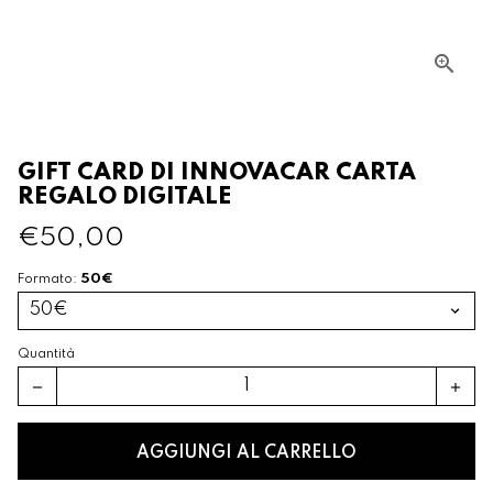
GIFT CARD DI INNOVACAR CARTA
REGALO DIGITALE
€50,00
50€
Formato:
Quantità
remove
add
AGGIUNGI AL CARRELLO