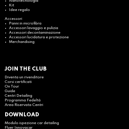
Nanotecnologia
Kit
Idee regalo
Accessori
Panni in microfibra
Accessori lavaggio e pulizia
Accessori decontaminazione
Accessori lucidatura e protezione
Merchandising
JOIN THE CLUB
Diventa un rivenditore
Corsi certificati
On Tour
Guide
Centri Detailing
Programma Fedeltà
Area Riservata Centri
DOWNLOAD
Modulo ispezione car detailing
Flyer Innovacar