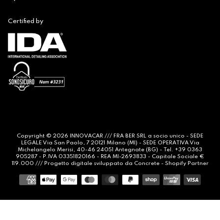
Certified by
Copyright © 2026
INNOVACAR
/// FRA BER SRL a socio unico - SEDE
LEGALE Via San Paolo, 7 20121 Milano (MI) - SEDE OPERATIVA Via
Michelangelo Merisi, 40-46 24051 Antegnate (BG) - Tel. +39 0363
905287 - P.IVA 03351820166 - REA MI-2693833 - Capitale Sociale €
119.000 /// Progetto digitale sviluppato da
Concrete
- Shopify Partner
Metodi
di
pagamento