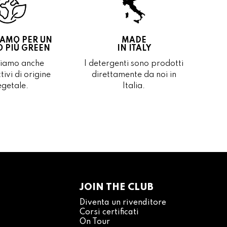
AMO PER UN
MADE
O PIÙ GREEN
IN ITALY
zziamo anche
I detergenti sono prodotti
tivi di origine
direttamente da noi in
egetale.
Italia.
JOIN THE CLUB
Diventa un rivenditore
Corsi certificati
On Tour