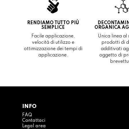
RENDIAMO TUTTO PIÙ
DECONTAMI
SEMPLICE
ORGANICA AGL
Facile applicazione,
Unica linea al
velocità di utilizzo e
prodotti di d
ottimizzazione dei tempi di
additivati ag
applicazione.
oggetto di pr
brevettu
INFO
FAQ
Contattaci
Legal area