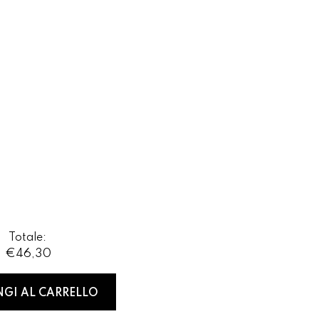
Totale:
€46,30
GI AL CARRELLO