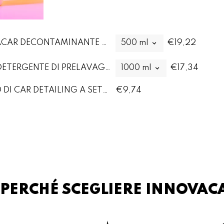
TICALCARE AUTO PER CARROZZERIA VETRI E FARI
€19,22
SP1 PREWASH DI INNOVACAR SHAMPOO DETERGENTE DI PRELAVAGGIO AUTO
€17,34
MEDIUM BRUSH DI INNOVACAR PENNELLO DI CAR DETAILING A SETOLE MEDIE PER AUTO
€9,74
PERCHÉ SCEGLIERE INNOVAC