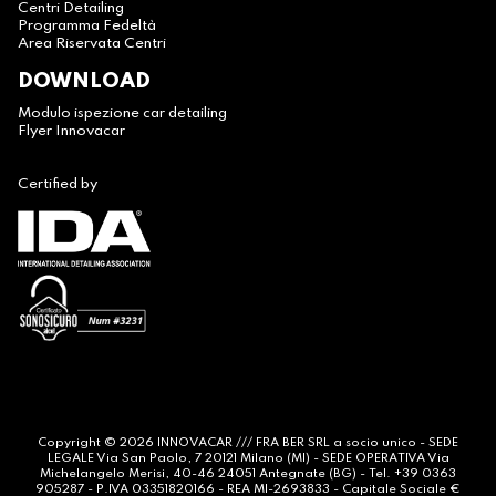
Centri Detailing
Programma Fedeltà
Area Riservata Centri
DOWNLOAD
Modulo ispezione car detailing
Flyer Innovacar
Certified by
Copyright © 2026
INNOVACAR
/// FRA BER SRL a socio unico - SEDE
LEGALE Via San Paolo, 7 20121 Milano (MI) - SEDE OPERATIVA Via
Michelangelo Merisi, 40-46 24051 Antegnate (BG) - Tel. +39 0363
905287 - P.IVA 03351820166 - REA MI-2693833 - Capitale Sociale €