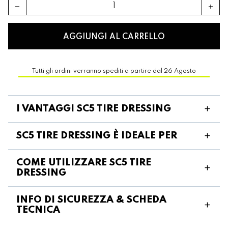
remove
add
AGGIUNGI AL CARRELLO
Tutti gli ordini verranno spediti a partire dal 26 Agosto
I VANTAGGI SC5 TIRE DRESSING
SC5 TIRE DRESSING È IDEALE PER
COME UTILIZZARE SC5 TIRE
DRESSING
INFO DI SICUREZZA & SCHEDA
TECNICA