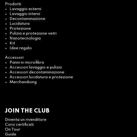
Prodotti
Lavaggio esterni
Lavaggio interni
Decontaminazione
Lucidatura
Protezione
Pulizia e protezione vetri
Nanotecnologia
Kit
Idee regalo
Accessori
Panni in microfibra
Accessori lavaggio e pulizia
Accessori decontaminazione
Accessori lucidatura e protezione
Merchandising
JOIN THE CLUB
Diventa un rivenditore
Corsi certificati
On Tour
Guide