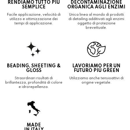
RENDIAMO TUTTO PIÙ
DECONTAMINAZIONE
SEMPLICE
ORGANICA AGLI ENZIMI
Facile applicazione, velocità di
Unica linea al mondo di prodotti
utilizzo e ottimizzazione dei
di detailing additivati agli enzimi
tempi di applicazione.
oggetto di protezione
brevettuale.
BEADING, SHEETING &
LAVORIAMO PER UN
GLOSS
FUTURO PIÙ GREEN
Straordinari risultati di
Utilizziamo anche tensioattivi di
brillantezza, profondità di colore
origine vegetale.
e idrorepellenza.
MADE