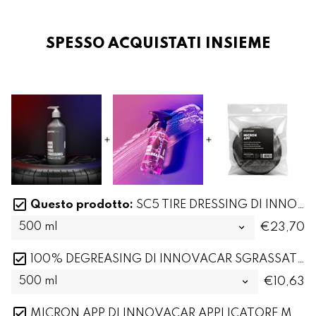
SPESSO ACQUISTATI INSIEME
Questo prodotto:
SC5 TIRE DRESSING DI INNOVACAR DRESSING PER PNEUMATICI E NERO GOMME PER AUTO
€23,70
100% DEGREASING DI INNOVACAR SGRASSATORE PER AUTO E DEGREASER E CAR CLEANER UNIVERSALE
€10,63
MICRON APP DI INNOVACAR APPLICATORE MANUALE IN MICROFIBRA PER PASTE E CERE PER AUTO