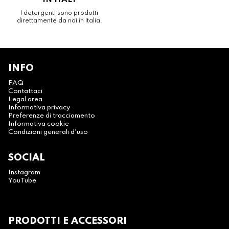
IN ITALY
I detergenti sono prodotti
direttamente da noi in Italia.
INFO
FAQ
Contattaci
Legal area
Informativa privacy
Preferenze di tracciamento
Informativa cookie
Condizioni generali d'uso
SOCIAL
Instagram
YouTube
PRODOTTI E ACCESSORI